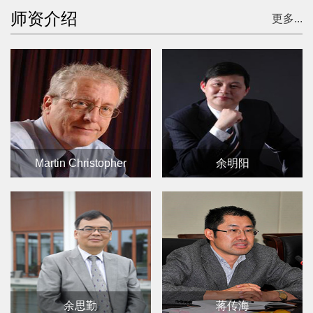
师资介绍
更多...
Martin Christopher
余明阳
余思勤
蒋传海