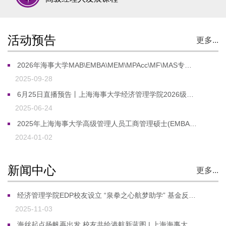
活动预告
更多...
2026年海事大学MAB\EMBA\MEM\MPAcc\MF\MAS专业硕士项目招生简章
2025-09-28
6月25日直播预告丨上海海事大学经济管理学院2026级研究生招生宣讲来啦
2025-06-24
2025年上海海事大学高级管理人员工商管理硕士(EMBA）招生简章
2024-01-02
新闻中心
更多...
经济管理学院EDP校友设立 “泉拳之心航梦助学” 基金反哺母校助贫困学子逐梦
2025-11-03
海丝起点扬帆再出发 校友共绘港航新蓝图 | 上海海事大学第二期高端港航人才创新管理高级研修班圆满结业