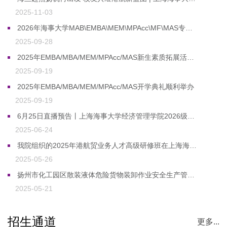
2025-11-03
2026年海事大学MAB\EMBA\MEM\MPAcc\MF\MAS专业硕士项目招生简章
2025-09-28
2025年EMBA/MBA/MEM/MPAcc/MAS新生素质拓展活动顺利举办
2025-09-19
2025年EMBA/MBA/MEM/MPAcc/MAS开学典礼顺利举办
2025-09-19
6月25日直播预告丨上海海事大学经济管理学院2026级研究生招生宣讲来啦
2025-06-24
我院组织的2025年港航贸业务人才高级研修班在上海海事大学“城市+大学”赋能港产城高质量融合发展大会暨第六届全球校友大会上正式启动
2025-05-26
扬州市化工园区散装液体危险货物装卸作业安全生产管理研修班开班典礼顺利举行
2025-05-21
招生通道
更多...