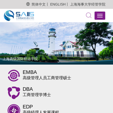
简体中文丨
ENGLISH丨
上海海事大学经管学院
Toggle
navigati
上海高级国际航运学院
EMBA
高级管理人员工商管理硕士
DBA
工商管理学博士
EDP
高级经理人发展课程