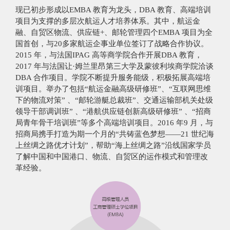
现已初步形成以EMBA 教育为龙头，DBA 教育、高端培训
项目为支撑的多层次航运人才培养体系。其中，航运金
融、自贸区物流、供应链+、邮轮管理四个EMBA 项目为全
国首创，与20多家航运企事业单位签订了战略合作协议。
2015 年，与法国IPAG 高等商学院合作开展DBA 教育，
2017 年与法国让·姆兰里昂第三大学及蒙彼利埃商学院洽谈
DBA 合作项目。学院不断提升服务能级，积极拓展高端培
训项目。举办了包括“航运金融高级研修班”、“互联网思维
下的物流对策” 、“邮轮游艇总裁班”、交通运输部机关处级
领导干部调训班” 、“港航供应链创新高级研修班” 、“招商
局青年骨干培训班”等多个高端培训项目。2016 年9 月，与
招商局携手打造为期一个月的“共铸蓝色梦想——21 世纪海
上丝绸之路优才计划”，帮助“海上丝绸之路”沿线国家学员
了解中国和中国港口、物流、自贸区的运作模式和管理改
革经验。