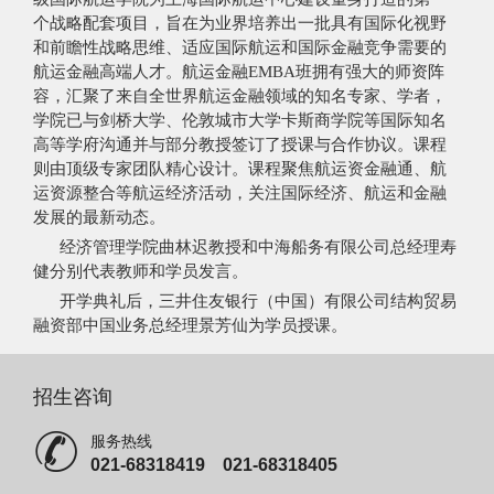
个战略配套项目，旨在为业界培养出一批具有国际化视野
和前瞻性战略思维、适应国际航运和国际金融竞争需要的
航运金融高端人才。航运金融EMBA班拥有强大的师资阵
容，汇聚了来自全世界航运金融领域的知名专家、学者，
学院已与剑桥大学、伦敦城市大学卡斯商学院等国际知名
高等学府沟通并与部分教授签订了授课与合作协议。课程
则由顶级专家团队精心设计。课程聚焦航运资金融通、航
运资源整合等航运经济活动，关注国际经济、航运和金融
发展的最新动态。
经济管理学院曲林迟教授和中海船务有限公司总经理寿
健分别代表教师和学员发言。
开学典礼后，三井住友银行（中国）有限公司结构贸易
融资部中国业务总经理景芳仙为学员授课。
招生咨询
服务热线
021-68318419 021-68318405