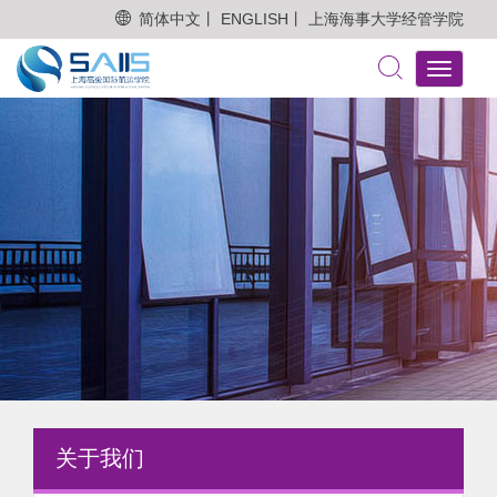
简体中文丨
ENGLISH丨
上海海事大学经管学院
Toggle
navigati
关于我们