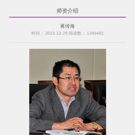
师资介绍
蒋传海
时间： 2023-12-29 阅读数：
1349482