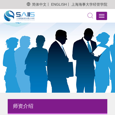
简体中文丨
ENGLISH丨
上海海事大学经管学院
Toggle
navigati
师资介绍