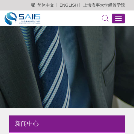
简体中文丨
ENGLISH丨
上海海事大学经管学院
Toggle
navigati
新闻中心