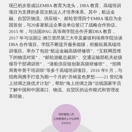
现已初步形成以EMBA 教育为龙头，DBA 教育、高端培训
项目为支撑的多层次航运人才培养体系。其中，航运金
融、自贸区物流、供应链+、邮轮管理四个EMBA 项目为全
国首创，与20多家航运企事业单位签订了战略合作协议。
2015 年，与法国IPAG 高等商学院合作开展DBA 教育，
2017 年与法国让·姆兰里昂第三大学及蒙彼利埃商学院洽谈
DBA 合作项目。学院不断提升服务能级，积极拓展高端培
训项目。举办了包括“航运金融高级研修班”、“互联网思维
下的物流对策” 、“邮轮游艇总裁班”、交通运输部机关处级
领导干部调训班” 、“港航供应链创新高级研修班” 、“招商
局青年骨干培训班”等多个高端培训项目。2016 年9 月，与
招商局携手打造为期一个月的“共铸蓝色梦想——21 世纪海
上丝绸之路优才计划”，帮助“海上丝绸之路”沿线国家学员
了解中国和中国港口、物流、自贸区的运作模式和管理改
革经验。