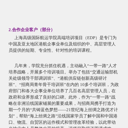
2.合作企业客户（部分）
上海高级国际航运学院高端培训项目（EDP）是专门为
中国及亚太地区港航企事业单位及组织的中、高层管理人
员提供的短期、专业性、针对性的培训课程。
几年来，学院充分抓住机遇，主动融入“一带一路”人才
培养战略，开展多个培训项目。举办了包括“交通运输部机
关处级领导干部调训班”、“港航供应链创新高级研讨
班”、“招商局青年骨干培训班”在内的 10多个培训班，为政
府部门和各大企事业单位培养了几百名高层管理人员，在
政府和业界形成了良好的口碑。此外，作为“一带一路”战
略在非洲沿线国家铺展的重要成果，与招商局携手打造为
期一个月的“共铸蓝色梦想——21世纪海上丝绸之路优才计
划”，帮助“海上丝绸之路”沿线国家学员了解中国和中国港
口、物流、自贸区的运作模式和管理改革经验，以此带动