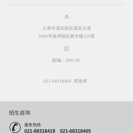
上海市浦东新区浦东大道
2600号港湾校区教学楼229室
邮编：200136
021-68318409 邓老师
招生咨询
服务热线
021-68318419 021-68318405