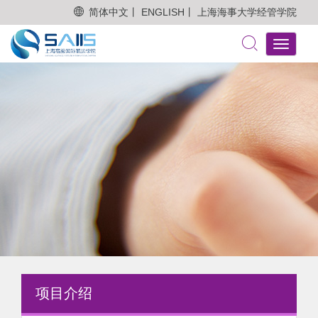
简体中文丨
ENGLISH丨
上海海事大学经管学院
Toggle
navigati
项目介绍