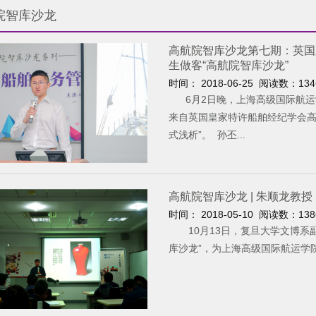
院智库沙龙
高航院智库沙龙第七期：英国
生做客“高航院智库沙龙”
时间： 2018-06-25 阅读数：
134
6月2日晚，上海高级国际航运学
来自英国皇家特许船舶经纪学会高
式浅析”。 孙丕...
高航院智库沙龙 | 朱顺龙教
时间： 2018-05-10 阅读数：
138
10月13日，复旦大学文博系副
库沙龙”，为上海高级国际航运学