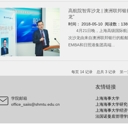
高航院智库沙龙 | 澳洲联邦
龙”
时间： 2018-05-10 阅读数：
138
4月21日晚，上海高级国际航运
次沙龙由来自澳洲联邦银行的船舶
EMBA和日照港集团高端...
每页
14
记录
总共
3
记录
第一
友情链接
学院邮箱
上海海事大学
office_saiis@shmtu.edu.cn
上海海事大学研究
上海海事大学经济
法国诺曼底管理学