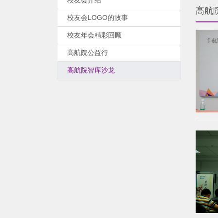
校友会介绍
高航
校友会LOGO的故事
校友年会精彩回顾
高航院公益行
高航院智库沙龙