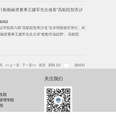
银行船舶融资董事王建军先生做客“高航院智库沙
6050
学院第六期“高航院智库沙龙”在东明路校区举行。此
融资董事王建军先生主讲“船舶市场趋势”。高航院
页
<<上一页
下一页>>
尾页
页码
1
/
1
跳转到
关注我们
生院
管理学院
院