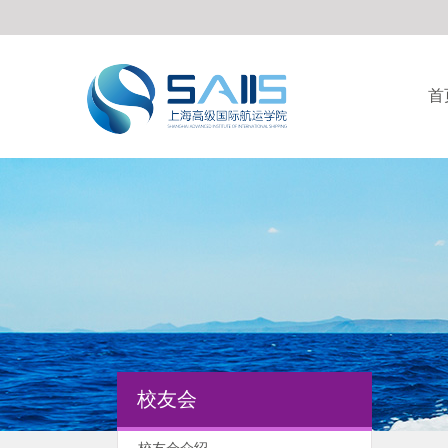
首
校友会