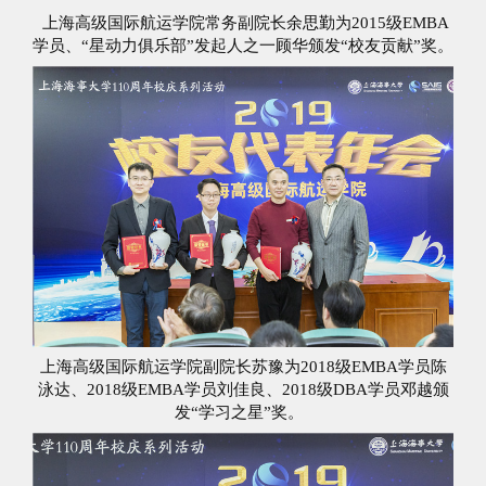
上海高级国际航运学院常务副院长余思勤为2015级EMBA
学员、“星动力俱乐部”发起人之一顾华颁发“校友贡献”奖。
上海高级国际航运学院副院长苏豫为2018级EMBA学员陈
泳达、2018级EMBA学员刘佳良、2018级DBA学员邓越颁
发“学习之星”奖。