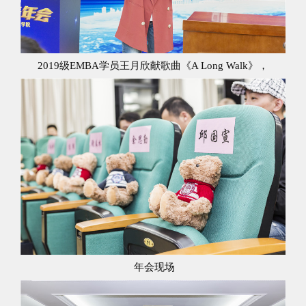
2019级EMBA学员王月欣献歌曲《A Long Walk》，
年会现场